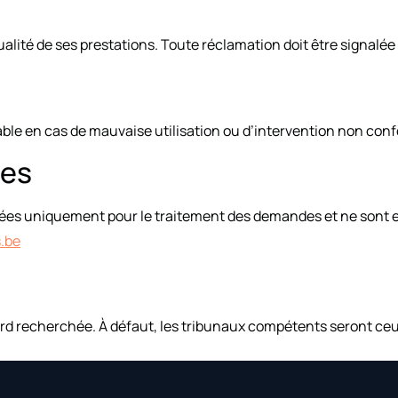
ualité de ses prestations. Toute réclamation doit être signalée
ble en cas de mauvaise utilisation ou d’intervention non conf
les
sées uniquement pour le traitement des demandes et ne sont e
.be
ord recherchée. À défaut, les tribunaux compétents seront ceux