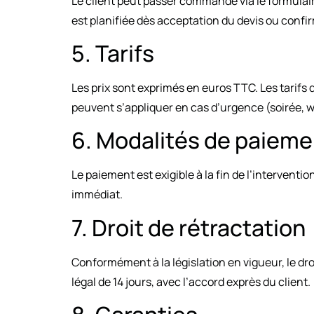
Le client peut passer commande via le formulaire
est planifiée dès acceptation du devis ou confir
5. Tarifs
Les prix sont exprimés en euros TTC. Les tarifs
peuvent s’appliquer en cas d’urgence (soirée, w
6. Modalités de paieme
Le paiement est exigible à la fin de l’interven
immédiat.
7. Droit de rétractation
Conformément à la législation en vigueur, le dr
légal de 14 jours, avec l’accord exprès du client.