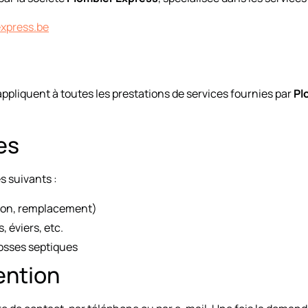
xpress.be
ppliquent à toutes les prestations de services fournies par
Pl
es
s suivants :
tion, remplacement)
 éviers, etc.
fosses septiques
ention