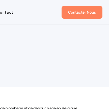
Contacter Nous
ontact
es de plomberie et de débouchage en Belgique.