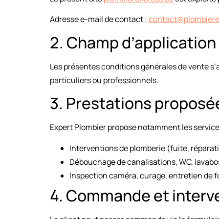
Adresse e-mail de contact :
contact@plombiere
2. Champ d’application
Les présentes conditions générales de vente s’a
particuliers ou professionnels.
3. Prestations proposé
Expert Plombier propose notamment les service
Interventions de plomberie (fuite, répara
Débouchage de canalisations, WC, lavabos,
Inspection caméra, curage, entretien de 
4. Commande et interv