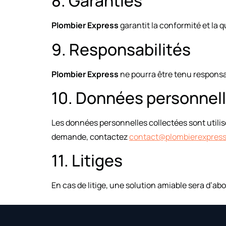
8. Garanties
Plombier Express
garantit la conformité et la q
9. Responsabilités
Plombier Express
ne pourra être tenu responsa
10. Données personnel
Les données personnelles collectées sont utili
demande, contactez
contact@plombierexpress
11. Litiges
En cas de litige, une solution amiable sera d’ab