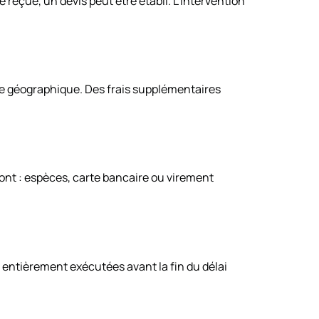
reçue, un devis peut être établi. L’intervention
one géographique. Des frais supplémentaires
sont : espèces, carte bancaire ou virement
e entièrement exécutées avant la fin du délai