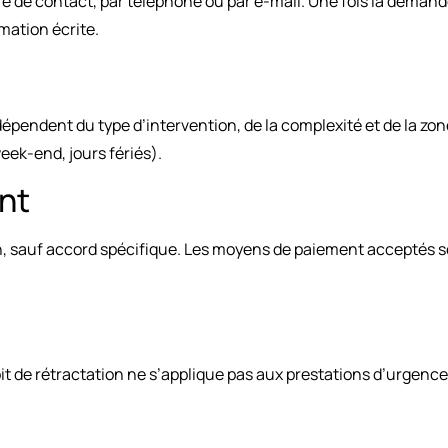
 de contact, par téléphone ou par e-mail. Une fois la demande 
mation écrite.
 dépendent du type d’intervention, de la complexité et de la z
eek-end, jours fériés).
nt
tion, sauf accord spécifique. Les moyens de paiement acceptés 
oit de rétractation ne s’applique pas aux prestations d’urgenc