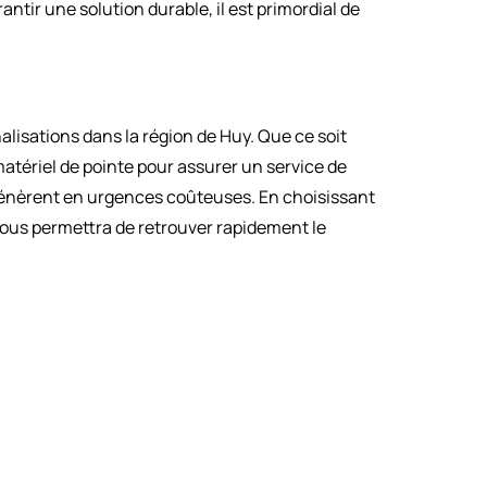
tir une solution durable, il est primordial de
isations dans la région de Huy. Que ce soit
atériel de pointe pour assurer un service de
égénèrent en urgences coûteuses. En choisissant
 vous permettra de retrouver rapidement le