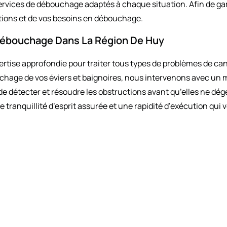
ervices de débouchage adaptés à chaque situation. Afin de garan
ations et de vos besoins en débouchage.
 Débouchage Dans La Région De Huy
ise approfondie pour traiter tous types de problèmes de canal
chage de vos éviers et baignoires, nous intervenons avec un m
 de détecter et résoudre les obstructions avant qu’elles ne d
 tranquillité d’esprit assurée et une rapidité d’exécution qui