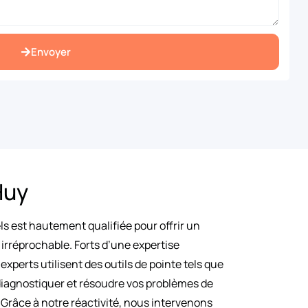
Envoyer
Huy
s est hautement qualifiée pour offrir un
irréprochable. Forts d’une expertise
 experts utilisent des outils de pointe tels que
diagnostiquer et résoudre vos problèmes de
 Grâce à notre réactivité, nous intervenons