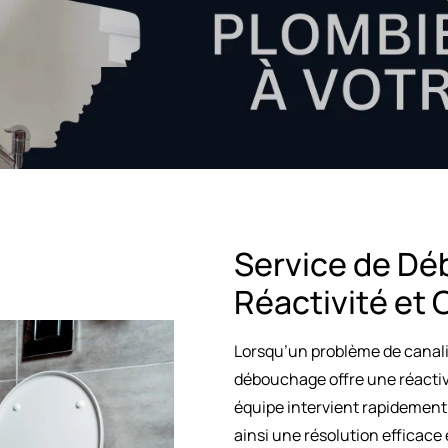
Service de Dé
Réactivité et
Lorsqu’un problème de canalis
débouchage offre une réactivi
équipe intervient rapidement
ainsi une résolution efficac