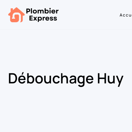
Accu
Débouchage Huy