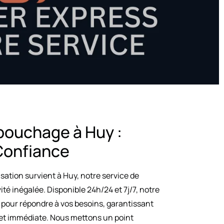
bouchage à Huy :
 Confiance
ation survient à Huy, notre service de
té inégalée. Disponible 24h/24 et 7j/7, notre
 pour répondre à vos besoins, garantissant
e et immédiate. Nous mettons un point