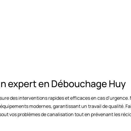
 un expert en Débouchage Huy
ure des interventions rapides et efficaces en cas d’urgence
quipements modernes, garantissant un travail de qualité. Faire
ésout vos problèmes de canalisation tout en prévenant les réci