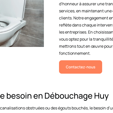
d’honneur à assurer une tran
services, en maintenant une 
clients. Notre engagement env
reflète dans chaque intervent
les entreprises. En choisissa
vous optez pour la tranquillit
mettrons tout en œuvre pour m
fonctionnement.
Contactez-nous
re besoin en Débouchage Huy
canalisations obstruées ou des égouts bouchés, le besoin d’un