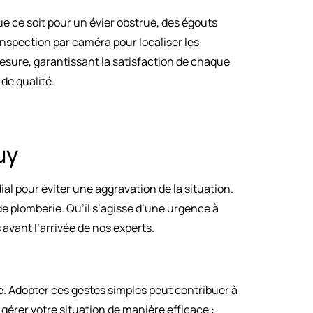
e ce soit pour un évier obstrué, des égouts
inspection par caméra pour localiser les
esure, garantissant la satisfaction de chaque
 de qualité.
uy
l pour éviter une aggravation de la situation.
e plomberie. Qu’il s’agisse d’une urgence à
avant l’arrivée de nos experts.
e. Adopter ces gestes simples peut contribuer à
r gérer votre situation de manière efficace :