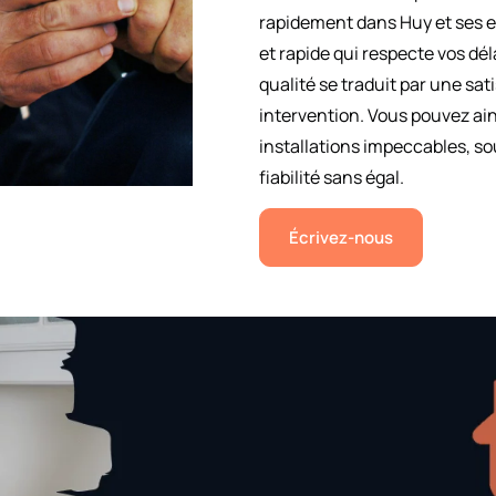
rapidement dans Huy et ses e
et rapide qui respecte vos dé
qualité se traduit par une sa
intervention. Vous pouvez ain
installations impeccables, s
fiabilité sans égal.
Écrivez-nous