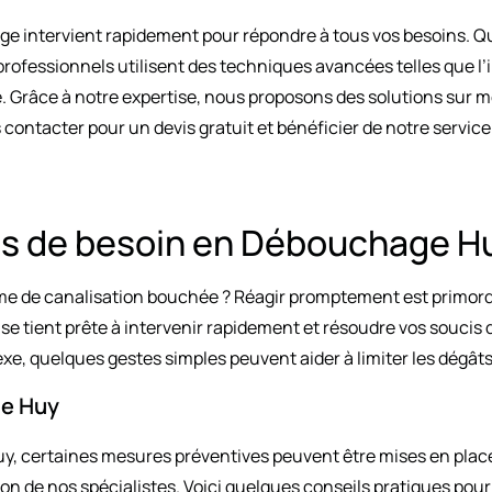
ge intervient rapidement pour répondre à tous vos besoins. Qu
rofessionnels utilisent des techniques avancées telles que l’
 Grâce à notre expertise, nous proposons des solutions sur m
 contacter pour un devis gratuit et bénéficier de notre service
cas de besoin en Débouchage H
e de canalisation bouchée ? Réagir promptement est primordia
 tient prête à intervenir rapidement et résoudre vos soucis d
, quelques gestes simples peuvent aider à limiter les dégâts 
ge Huy
Huy, certaines mesures préventives peuvent être mises en plac
ntion de nos spécialistes. Voici quelques conseils pratiques pou