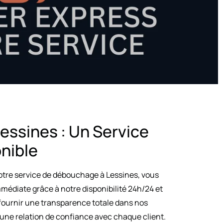
ssines : Un Service
onible
notre service de débouchage à Lessines, vous
mmédiate grâce à notre disponibilité 24h/24 et
fournir une transparence totale dans nos
 une relation de confiance avec chaque client.