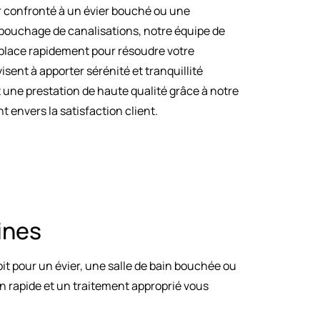
r confronté à un évier bouché ou une
bouchage de canalisations, notre équipe de
 place rapidement pour résoudre votre
sent à apporter sérénité et tranquillité
t une prestation de haute qualité grâce à notre
 envers la satisfaction client.
ines
it pour un évier, une salle de bain bouchée ou
n rapide et un traitement approprié vous