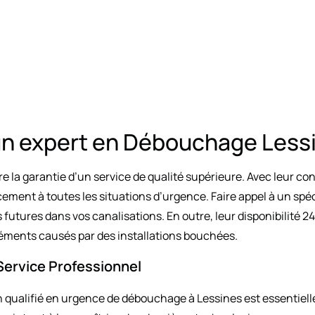
 un expert en Débouchage Less
 la garantie d’un service de qualité supérieure. Avec leur con
ment à toutes les situations d’urgence. Faire appel à un spécia
futures dans vos canalisations. En outre, leur disponibilité 24
réments causés par des installations bouchées.
ervice Professionnel
en qualifié en urgence de débouchage à Lessines est essentiel