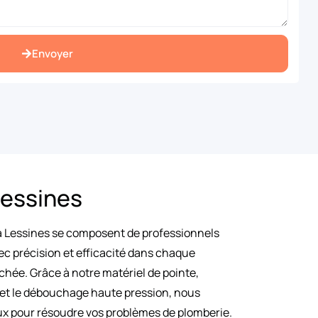
Envoyer
essines
 Lessines se composent de professionnels
ec précision et efficacité dans chaque
chée. Grâce à notre matériel de pointe,
 et le débouchage haute pression, nous
ux pour résoudre vos problèmes de plomberie.