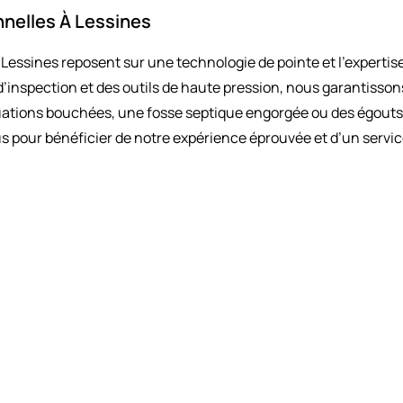
nelles À Lessines
essines reposent sur une technologie de pointe et l’expertis
inspection et des outils de haute pression, nous garantissons
tions bouchées, une fosse septique engorgée ou des égouts d
s pour bénéficier de notre expérience éprouvée et d’un service