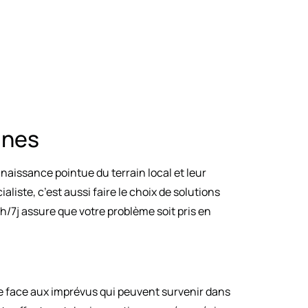
ines
naissance pointue du terrain local et leur
liste, c’est aussi faire le choix de solutions
h/7j assure que votre problème soit pris en
le face aux imprévus qui peuvent survenir dans