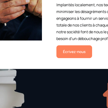
Implantés localement, nos t
minimiser les désagréments 
engageons à fournir un service
totale de nos clients à chaque
notre société font de nous le
besoin d’un débouchage prof
Écrivez-nous