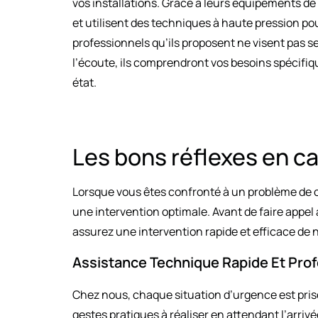
vos installations. Grâce à leurs équipements de
et utilisent des techniques à haute pression pou
professionnels qu’ils proposent ne visent pas s
l’écoute, ils comprendront vos besoins spécifiq
état.
Les bons réflexes en c
Lorsque vous êtes confronté à un problème de can
une intervention optimale. Avant de faire appel à
assurez une intervention rapide et efficace de 
Assistance Technique Rapide Et Prof
Chez nous, chaque situation d’urgence est pri
gestes pratiques à réaliser en attendant l’arri