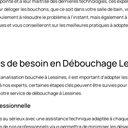
 pointe et à leur maîtrise des dernières technologies, ces exp
r déloger les bouchons, que ce soit dans votre salle de bain, v
eulement à résoudre le problème à l’instant, mais également à 
ues et vous conseilleront sur les meilleures pratiques à adopt
as de besoin en Débouchage L
alisation bouchée à Lessines, il est important d’adopter les bo
 nos experts, certaines étapes clés peuvent être suivies pour é
notre service de débouchage à Lessines.
essionnelle
se au sérieux avec une assistance technique adaptée à chaqu
vée de nos professionnels vous permettra de minimiser les dés