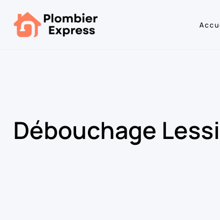
Accu
Débouchage Less