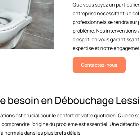
Que vous soyez un particulie
entreprise nécessitant un dé
professionnels se rendra sur
problème. Nos interventions vi
d’esprit, en vous garantissan
expertise et notre engagement
Contactez-nous
e besoin en Débouchage Less
tions est crucial pour le confort de votre quotidien. Que ce so
 comprendre l’origine du problème est essentiel. Une détectio
 la normale dans les plus brefs délais.