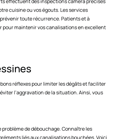
erts effectuent des inspections caméra précises
otre cuisine ou vos égouts. Les services
prévenir toute récurrence. Patients et à
er pour maintenir vos canalisations en excellent
essines
ns réflexes pour limiter les dégâts et faciliter
viter l’aggravation de la situation. Ainsi, vous
e problème de débouchage. Connaître les
agréments liés aux canalisations bouchées. Voici