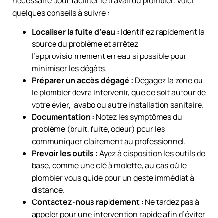
nécessaire pour faciliter le travail du plombier. Voici
quelques conseils à suivre :
Localiser la fuite d’eau :
Identifiez rapidement la
source du problème et arrêtez
l’approvisionnement en eau si possible pour
minimiser les dégâts.
Préparer un accès dégagé :
Dégagez la zone où
le plombier devra intervenir, que ce soit autour de
votre évier, lavabo ou autre installation sanitaire.
Documentation :
Notez les symptômes du
problème (bruit, fuite, odeur) pour les
communiquer clairement au professionnel.
Prevoir les outils :
Ayez à disposition les outils de
base, comme une clé à molette, au cas où le
plombier vous guide pour un geste immédiat à
distance.
Contactez-nous rapidement :
Ne tardez pas à
appeler pour une intervention rapide afin d’éviter