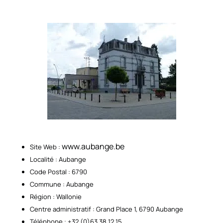
www.aubange.be
Site Web :
Localité : Aubange
Code Postal : 6790
Commune : Aubange
Région : Wallonie
Centre administratif : Grand Place 1, 6790 Aubange
Téléphone : +32 (0)63 38 12 15