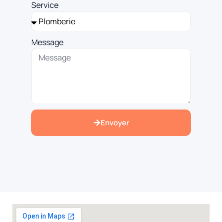
Service
Message
Envoyer