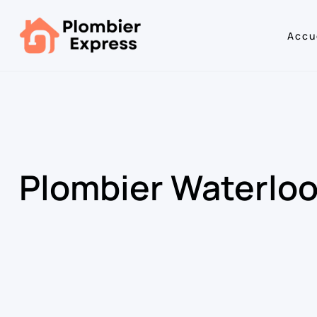
Accu
Plombier Waterlo