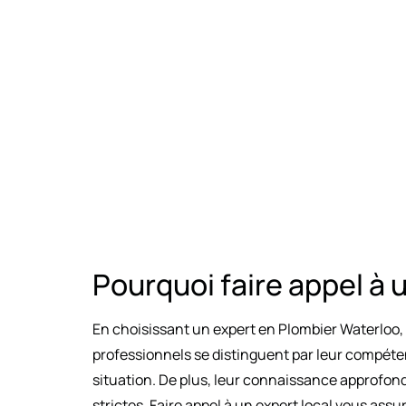
Pourquoi faire appel à 
En choisissant un expert en Plombier Waterloo, v
professionnels se distinguent par leur compéte
situation. De plus, leur connaissance approfon
strictes. Faire appel à un expert local vous as