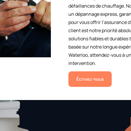
défaillances de chauffage. No
un dépannage express, garant
pour vous offrir l’assurance d
client est notre priorité abs
solutions fiables et durables
basée sur notre longue expér
Waterloo, attendez-vous à un
intervention.
Écrivez-nous