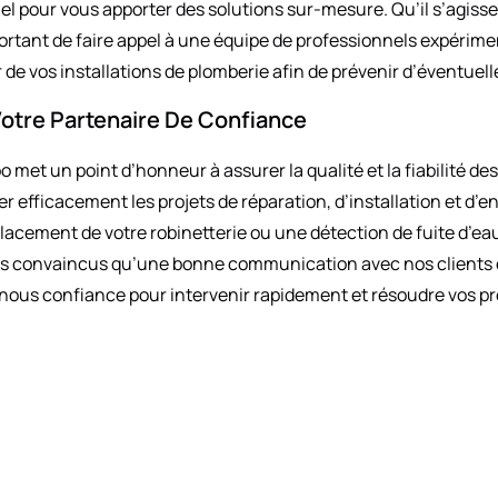
el pour vous apporter des solutions sur-mesure. Qu’il s’agiss
portant de faire appel à une équipe de professionnels expéri
 de vos installations de plomberie afin de prévenir d’éventuel
Votre Partenaire De Confiance
 met un point d’honneur à assurer la qualité et la fiabilité des
 efficacement les projets de réparation, d’installation et d’e
lacement de votre robinetterie ou une détection de fuite d’ea
s convaincus qu’une bonne communication avec nos clients e
es-nous confiance pour intervenir rapidement et résoudre vos p