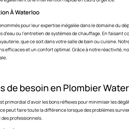
tion À Waterloo
enommés pour leur expertise inégalée dans le domaine du dépan
tes d’eau ou l’entretien de systèmes de chauffage. En faisant 
yauterie, que ce soit dans votre salle de bain ou cuisine. Notr
ns efficaces et un confort optimal. Grâce à notre réactivité,
ale.
as de besoin en Plombier Wate
est primordial d’avoir les bons réflexes pour minimiser les dégâ
ance peut faire toute la différence lorsque des problèmes sur
il des professionnels.