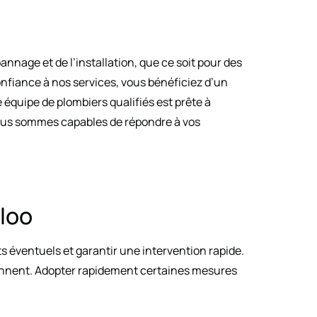
nage et de l’installation, que ce soit pour des
confiance à nos services, vous bénéficiez d’un
e équipe de plombiers qualifiés est prête à
 nous sommes capables de répondre à vos
rloo
ts éventuels et garantir une intervention rapide.
viennent. Adopter rapidement certaines mesures