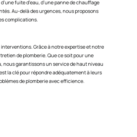
e d’une fuite d’eau, d’une panne de chauffage
mentés. Au-delà des urgences, nous proposons
les complications.
 interventions. Grâce à notre expertise et notre
ntretien de plomberie. Que ce soit pour une
u, nous garantissons un service de haut niveau
st la clé pour répondre adéquatement à leurs
roblèmes de plomberie avec efficience.