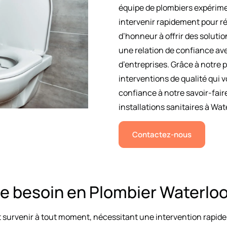
équipe de plombiers expérimen
intervenir rapidement pour r
d’honneur à offrir des soluti
une relation de confiance avec
d’entreprises. Grâce à notre
interventions de qualité qui v
confiance à notre savoir-fai
installations sanitaires à Wat
Contactez-nous
e besoin en Plombier Waterlo
 survenir à tout moment, nécessitant une intervention rapide