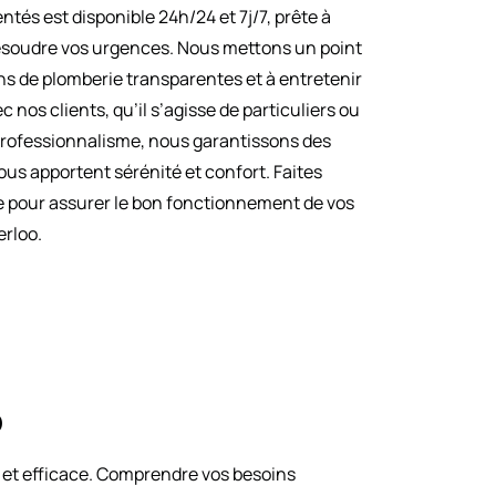
tés est disponible 24h/24 et 7j/7, prête à
ésoudre vos urgences. Nous mettons un point
ons de plomberie transparentes et à entretenir
 nos clients, qu’il s’agisse de particuliers ou
 professionnalisme, nous garantissons des
ous apportent sérénité et confort. Faites
re pour assurer le bon fonctionnement de vos
erloo.
o
 et efficace. Comprendre vos besoins