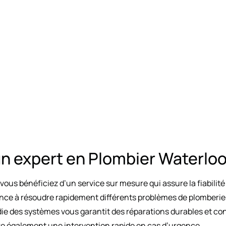
un expert en Plombier Waterlo
ous bénéficiez d’un service sur mesure qui assure la fiabilité 
nce à résoudre rapidement différents problèmes de plomberie, 
die des systèmes vous garantit des réparations durables et co
sure également une intervention rapide en cas d’urgence.