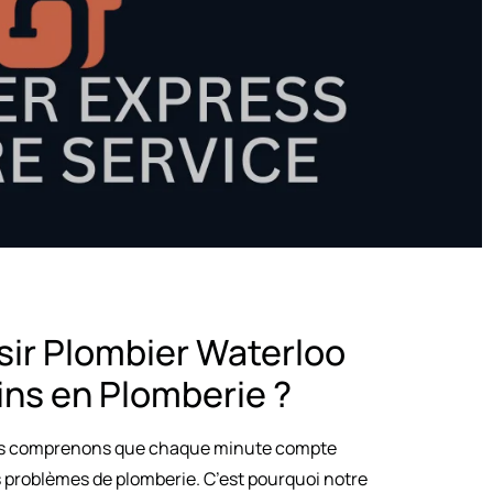
sir Plombier Waterloo
ins en Plomberie ?
us comprenons que chaque minute compte
s problèmes de plomberie. C’est pourquoi notre