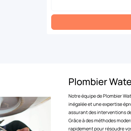
Plombier Wate
Notre équipe de Plombier Wa
inégalée et une expertise épr
assurant des interventions de
Grâce à des méthodes modern
rapidement pour résoudre vos