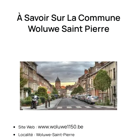
À Savoir Sur La Commune
Woluwe Saint Pierre
www.woluwe1150.be
Site Web :
Localité : Woluwe-Saint-Pierre